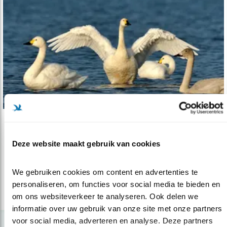
Nieuws
Nature’s Heroes 2018
Deze website maakt gebruik van cookies
22.11.18
Nederlandse vogelwerkgroep in de prijzen
We gebruiken cookies om content en advertenties te 
personaliseren, om functies voor social media te bieden en 
lees meer
om ons websiteverkeer te analyseren. Ook delen we 
informatie over uw gebruik van onze site met onze partners 
voor social media, adverteren en analyse. Deze partners 