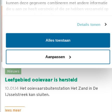
kunnen deze gegevens combineren met andere informatie 
die u aan ze heeft verstrekt of die ze hebben verzameld op 
basis van uw gebruik van hun services.
Details tonen
Alles toestaan
Aanpassen
Nieuws
Leefgebied ooievaar is hersteld
10.01.14
Het ooievaarsbuitenstation Het Zand in De
IJsselstreek kan sluiten.
lees meer