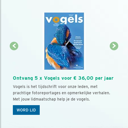
Ontvang 5 x Vogels voor € 36,00 per jaar
Vogels is het tijdschrift voor onze leden, met
prachtige fotoreportages en opmerkelijke verhalen.
Met jouw lidmaatschap help je de vogels.
WORD LID