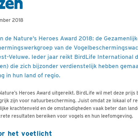
jzen
ember 2018
an de Nature’s Heroes Award 2018: de Gezamenlijk
ermingswerkgroep van de Vogelbeschermingswac
-Veluwe. Ieder jaar reikt BirdLife International d
pen) die zich bijzonder verdienstelijk hebben gema
 in hun land of regio.
ature’s Heroes Award uitgereikt. BirdLife wil met deze prijs
ngrijk zijn voor natuurbescherming. Juist omdat ze lokaal of reg
lijke krachtenveld en de omstandigheden vaak beter dan lande
rete resultaten bereiken voor vogels en hun leefomgeving.
r het voetlicht