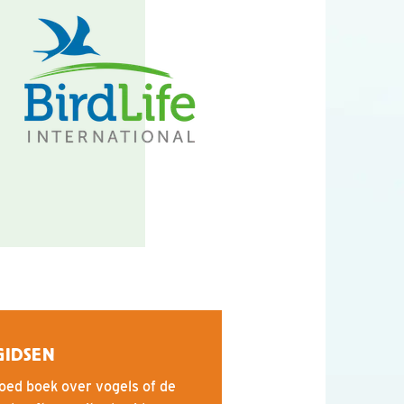
GIDSEN
oed boek over vogels of de