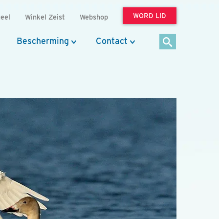
WORD LID
eel
Winkel Zeist
Webshop
Bescherming
Contact