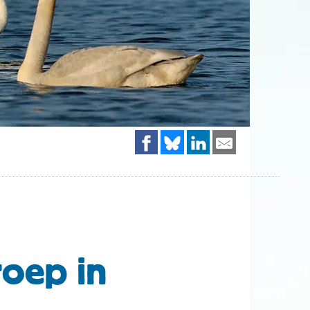
oep in