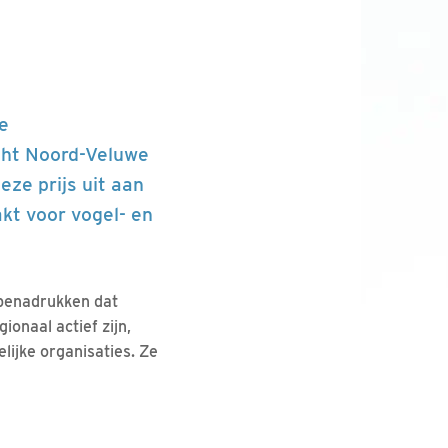
e
ht Noord-Veluwe
eze prijs uit aan
akt voor vogel- en
 benadrukken dat
ionaal actief zijn,
lijke organisaties. Ze