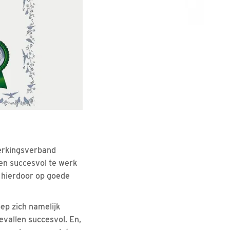
werkingsverband
 en succesvol te werk
 hierdoor op goede
ep zich namelijk
vallen succesvol. En,