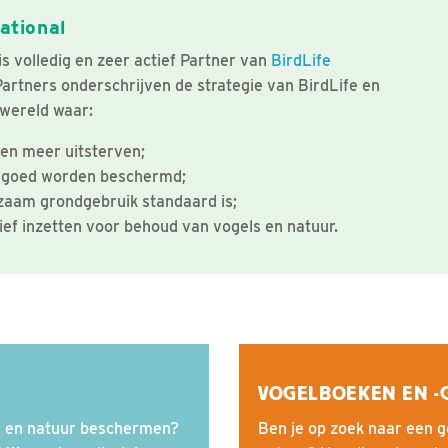
ational
s volledig en zeer actief Partner van
BirdLife
 Partners onderschrijven de strategie van BirdLife en
wereld waar:
en meer uitsterven;
 goed worden beschermd;
zaam grondgebruik standaard is;
ief inzetten voor behoud van vogels en natuur.
VOGELBOEKEN EN -
ls en natuur beschermen?
Ben je op zoek naar een g