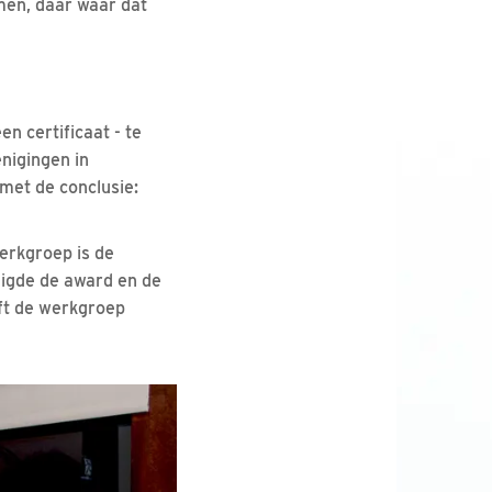
men, daar waar dat
 certificaat - te
nigingen in
met de conclusie:
werkgroep is de
igde de award en de
eft de werkgroep