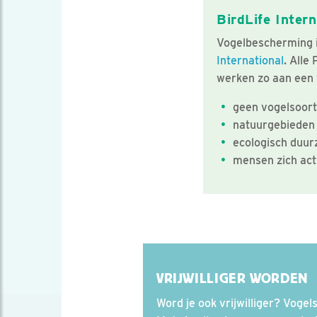
BirdLife Intern
Vogelbescherming i
International
. Alle
werken zo aan een 
geen vogelsoort
natuurgebieden
ecologisch duur
mensen zich act
VRIJWILLIGER WORDEN
Word je ook vrijwilliger? Voge