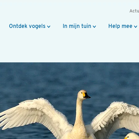
Actu
Ontdek vogels
In mijn tuin
Help mee