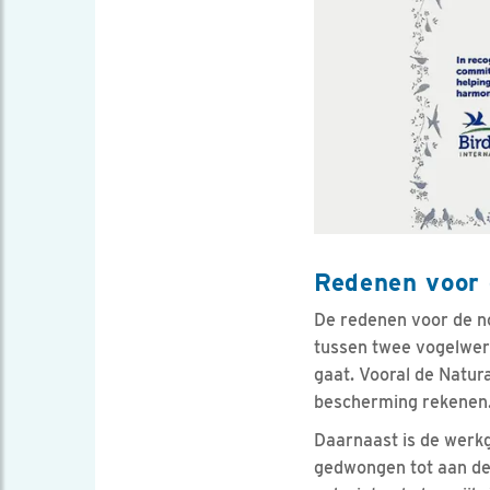
Redenen voor 
De redenen voor de no
tussen twee vogelwerk
gaat. Vooral de Natu
bescherming rekenen
Daarnaast is de werkg
gedwongen tot aan de 