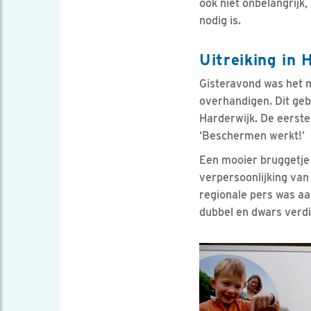
ook niet onbelangrijk
nodig is.
Uitreiking in 
Gisteravond was het m
overhandigen. Dit geb
Harderwijk. De eerste
‘Beschermen werkt!’
Een mooier bruggetje 
verpersoonlijking va
regionale pers was aa
dubbel en dwars verd