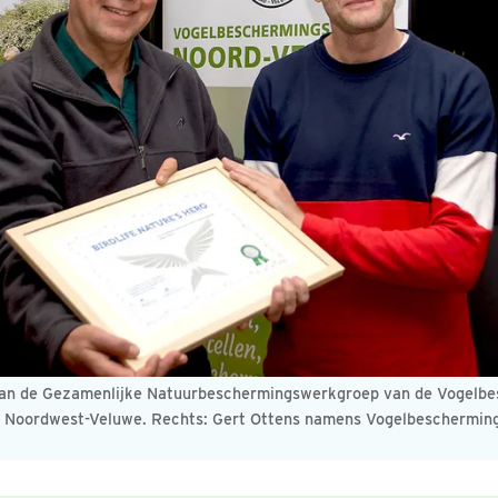
van de Gezamenlijke Natuurbeschermingswerkgroep van de Vogelb
Noordwest-Veluwe. Rechts: Gert Ottens namens Vogelbescherming