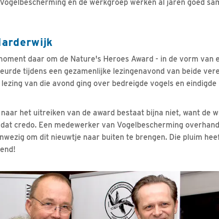
, Vogelbescherming en de werkgroep werken al jaren goed sa
Harderwijk
oment daar om de Nature's Heroes Award - in de vorm van een
eurde tijdens een gezamenlijke lezingenavond van beide vere
 lezing van die avond ging over bedreigde vogels en eindigde 
naar het uitreiken van de award bestaat bijna niet, want de 
n dat credo. Een medewerker van Vogelbescherming overhand
nwezig om dit nieuwtje naar buiten te brengen. Die pluim he
iend!