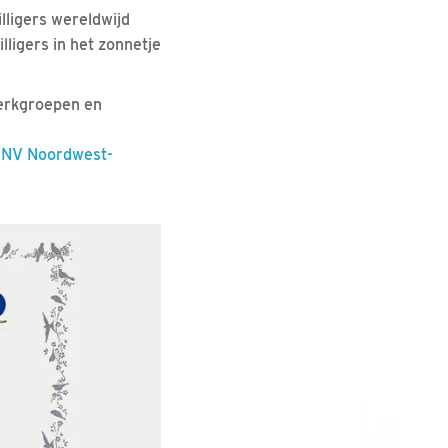
ligers wereldwijd
ligers in het zonnetje
werkgroepen en
NV Noordwest-