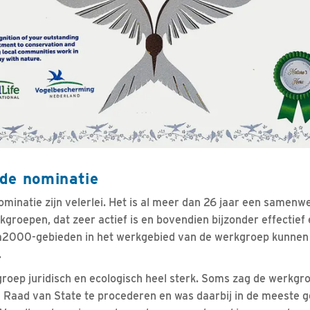
de nominatie
minatie zijn velerlei. Het is al meer dan 26 jaar een samen
groepen, dat zeer actief is en bovendien bijzonder effectief
ra2000-gebieden in het werkgebied van de werkgroep kunnen
.
roep juridisch en ecologisch heel sterk. Soms zag de werkgro
Raad van State te procederen en was daarbij in de meeste ge