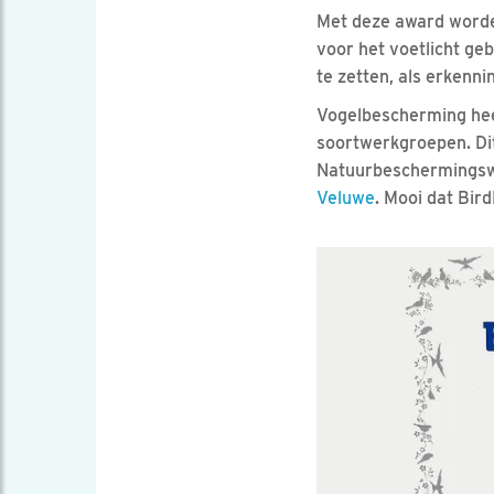
Met deze award worde
voor het voetlicht ge
te zetten, als erkenni
Vogelbescherming hee
soortwerkgroepen. Dit
Natuurbeschermings
Veluwe
. Mooi dat Bir