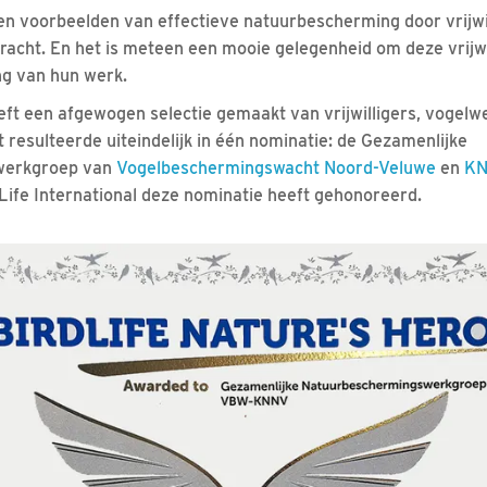
n voorbeelden van effectieve natuurbescherming door vrijwil
bracht. En het is meteen een mooie gelegenheid om deze vrijwil
ng van hun werk.
ft een afgewogen selectie gemaakt van vrijwilligers, vogel
 resulteerde uiteindelijk in één nominatie: de Gezamenlijke
werkgroep van
Vogelbeschermingswacht Noord-Veluwe
en
KN
dLife International deze nominatie heeft gehonoreerd.