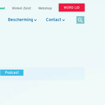
WORD LID
eel
Winkel Zeist
Webshop
Bescherming
Contact
Podcast