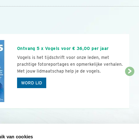
n
Ontvang 5 x Vogels voor € 36,00 per jaar
Vogels is het tijdschrift voor onze leden, met
prachtige fotoreportages en opmerkelijke verhalen.
Met jouw lidmaatschap help je de vogels.
WORD LID
ik van cookies