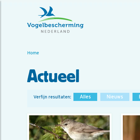
Home
Actueel
Alles
Nieuws
Verfijn resultaten: