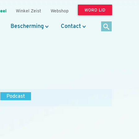
WORD LID
eel
Winkel Zeist
Webshop
Bescherming
Contact
Podcast