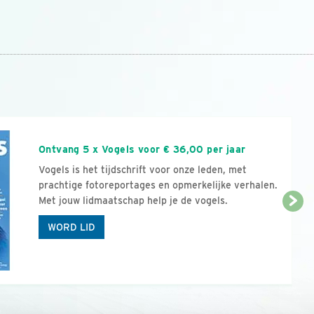
n
Ontvang 5 x Vogels voor € 36,00 per jaar
Vogels is het tijdschrift voor onze leden, met
prachtige fotoreportages en opmerkelijke verhalen.
Met jouw lidmaatschap help je de vogels.
WORD LID