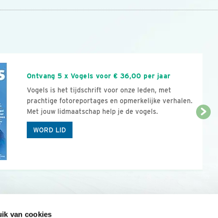
n
Ontvang 5 x Vogels voor € 36,00 per jaar
Vogels is het tijdschrift voor onze leden, met
prachtige fotoreportages en opmerkelijke verhalen.
Met jouw lidmaatschap help je de vogels.
WORD LID
ik van cookies