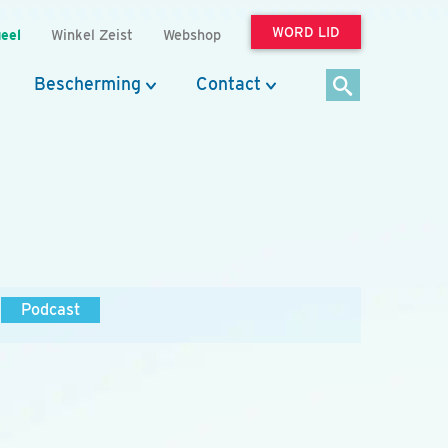
WORD LID
eel
Winkel Zeist
Webshop
Bescherming
Contact
Podcast