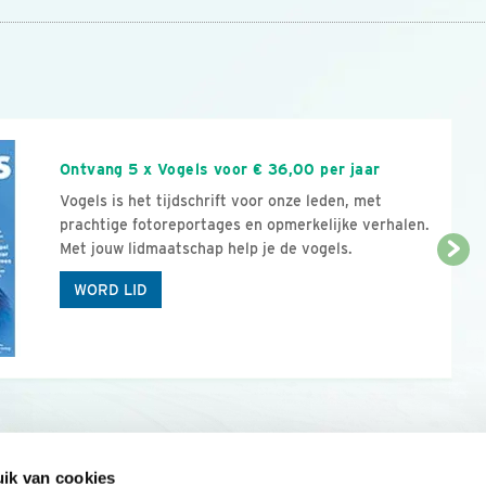
n
Ontvang 5 x Vogels voor € 36,00 per jaar
Vogels is het tijdschrift voor onze leden, met
prachtige fotoreportages en opmerkelijke verhalen.
Met jouw lidmaatschap help je de vogels.
WORD LID
ik van cookies