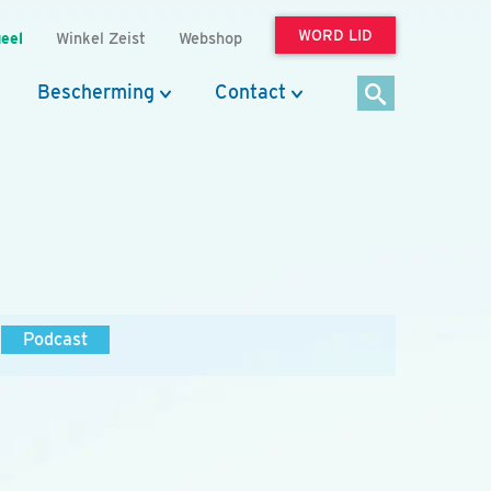
WORD LID
eel
Winkel Zeist
Webshop
Bescherming
Contact
Podcast