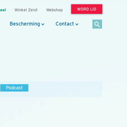
WORD LID
eel
Winkel Zeist
Webshop
Bescherming
Contact
Podcast