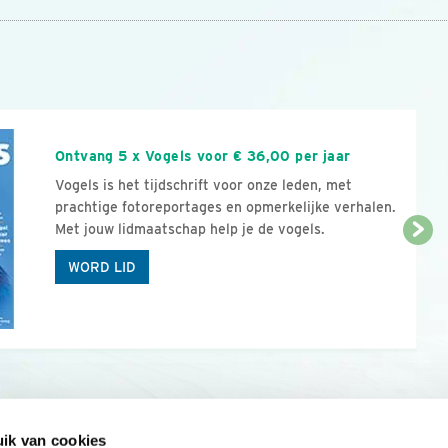
n
Ontvang 5 x Vogels voor € 36,00 per jaar
Vogels is het tijdschrift voor onze leden, met
prachtige fotoreportages en opmerkelijke verhalen.
Met jouw lidmaatschap help je de vogels.
WORD LID
ik van cookies