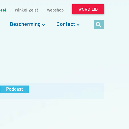
WORD LID
eel
Winkel Zeist
Webshop
Bescherming
Contact
Podcast