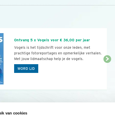
n
Ontvang 5 x Vogels voor € 36,00 per jaar
Vogels is het tijdschrift voor onze leden, met
prachtige fotoreportages en opmerkelijke verhalen.
Met jouw lidmaatschap help je de vogels.
WORD LID
ik van cookies