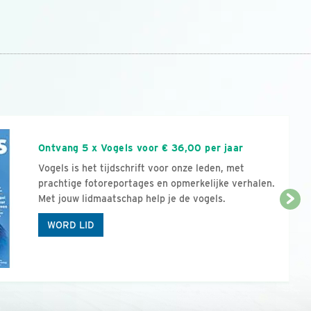
n
Ontvang 5 x Vogels voor € 36,00 per jaar
Vogels is het tijdschrift voor onze leden, met
prachtige fotoreportages en opmerkelijke verhalen.
Met jouw lidmaatschap help je de vogels.
WORD LID