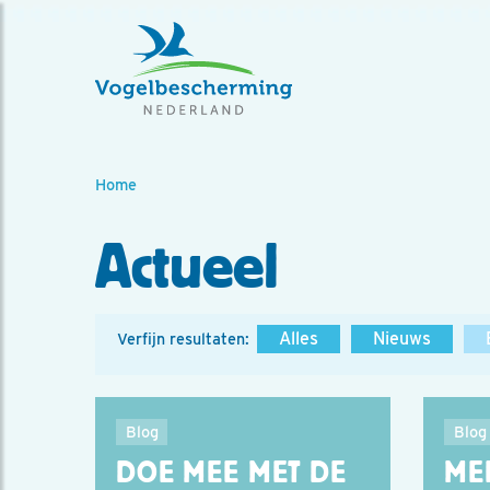
Home
Actueel
Alles
Nieuws
Verfijn resultaten:
Blog
Blog
DOE MEE MET DE
ME