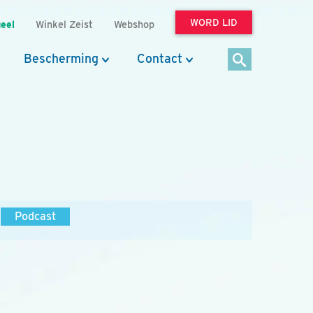
WORD LID
eel
Winkel Zeist
Webshop
Bescherming
Contact
Podcast