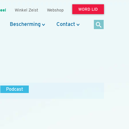
WORD LID
eel
Winkel Zeist
Webshop
Bescherming
Contact
Podcast