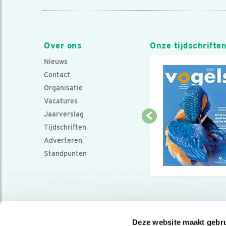
Over ons
Onze tijdschrifte
Nieuws
Contact
Organisatie
Vacatures
Jaarverslag
Tijdschriften
Adverteren
Standpunten
Deze website maakt gebru