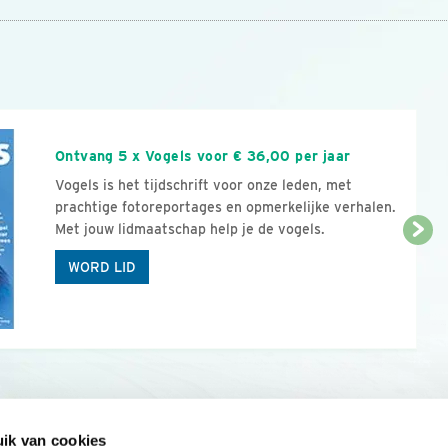
n
Ontvang 5 x Vogels voor € 36,00 per jaar
Vogels is het tijdschrift voor onze leden, met
prachtige fotoreportages en opmerkelijke verhalen.
Met jouw lidmaatschap help je de vogels.
WORD LID
ik van cookies