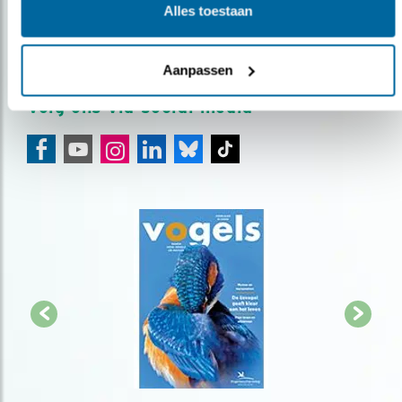
Alles toestaan
over vogels en activiteiten van Vogelbescherming.
AANMELDEN VOGELNIEUWS
Aanpassen
Volg ons via social media