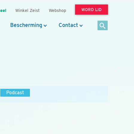
WORD LID
eel
Winkel Zeist
Webshop
Bescherming
Contact
Podcast