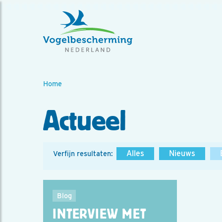
Home
Actueel
Alles
Nieuws
Verfijn resultaten:
Blog
INTERVIEW MET