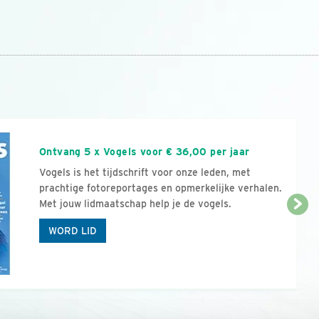
n
Ontvang 5 x Vogels voor € 36,00 per jaar
Vogels is het tijdschrift voor onze leden, met
prachtige fotoreportages en opmerkelijke verhalen.
Met jouw lidmaatschap help je de vogels.
WORD LID