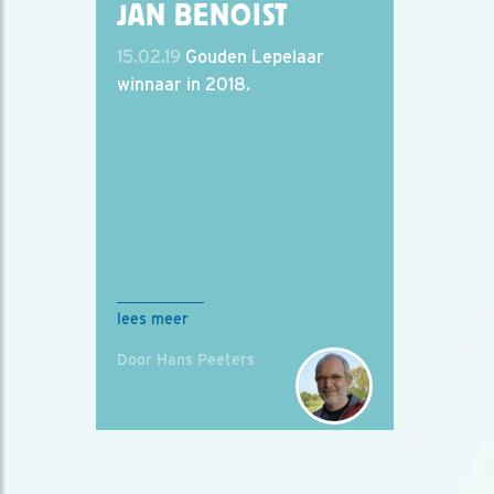
JAN BENOIST
15.02.19
Gouden Lepelaar
winnaar in 2018.
lees meer
Door Hans Peeters