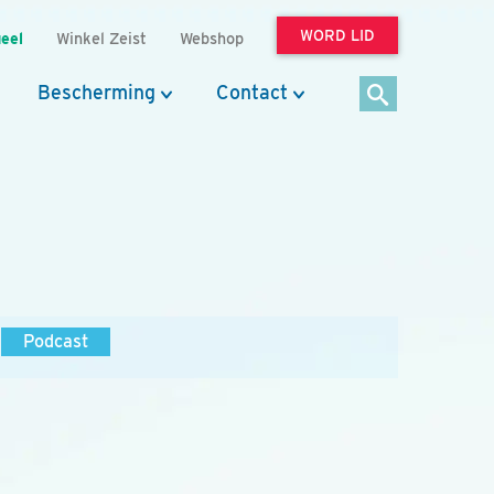
WORD LID
eel
Winkel Zeist
Webshop
Bescherming
Contact
Podcast