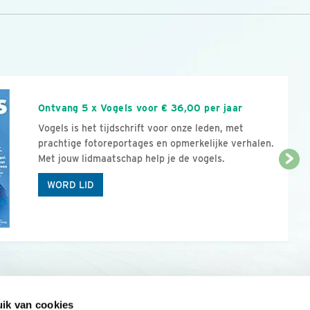
n
Ontvang 5 x Vogels voor € 36,00 per jaar
Vogels is het tijdschrift voor onze leden, met
prachtige fotoreportages en opmerkelijke verhalen.
Met jouw lidmaatschap help je de vogels.
WORD LID
ik van cookies