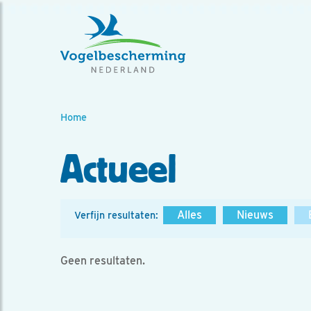
Home
Actueel
Alles
Nieuws
Verfijn resultaten:
Geen resultaten.