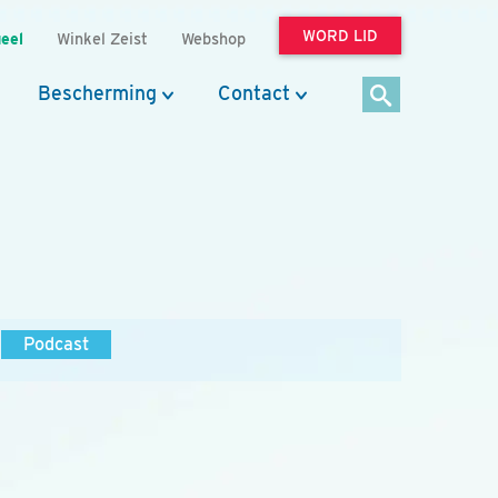
WORD LID
eel
Winkel Zeist
Webshop
Bescherming
Contact
Podcast