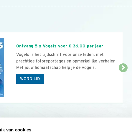
n
Ontvang 5 x Vogels voor € 36,00 per jaar
Vogels is het tijdschrift voor onze leden, met
prachtige fotoreportages en opmerkelijke verhalen.
Met jouw lidmaatschap help je de vogels.
WORD LID
ik van cookies