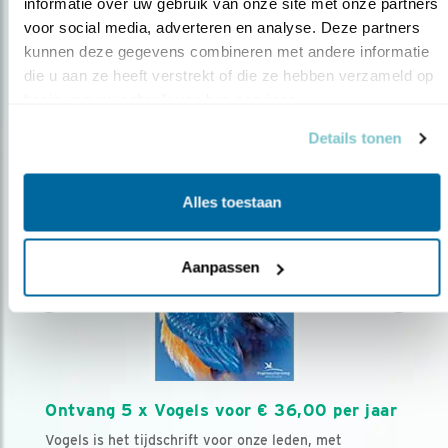
AANMELDEN VOGELNIEUWS
informatie over uw gebruik van onze site met onze partners 
voor social media, adverteren en analyse. Deze partners 
kunnen deze gegevens combineren met andere informatie 
Volg ons via social media
die u aan ze heeft verstrekt of die ze hebben verzameld op 
basis van uw gebruik van hun services.
Details tonen
Alles toestaan
Aanpassen
Ontvang 5 x Vogels voor € 36,00 per jaar
Vogels is het tijdschrift voor onze leden, met