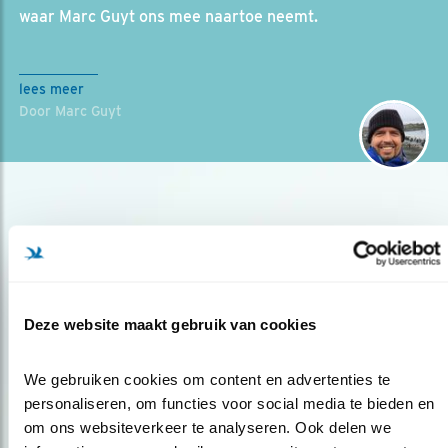
waar Marc Guyt ons mee naartoe neemt.
lees meer
Door Marc Guyt
Deze website maakt gebruik van cookies
Op de hoogte blijven?
We gebruiken cookies om content en advertenties te 
Meld je aan en ontvang nieuws, inspiratie, acties en tips
personaliseren, om functies voor social media te bieden en 
over vogels en activiteiten van Vogelbescherming.
om ons websiteverkeer te analyseren. Ook delen we 