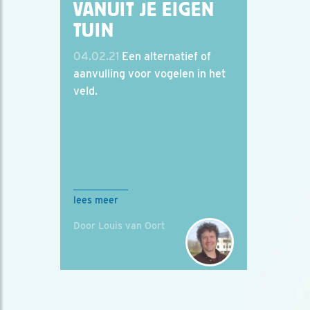
VANUIT JE EIGEN
TUIN
04.02.21
Een alternatief of
aanvulling voor vogelen in het
veld.
lees meer
Door Louis van Oort