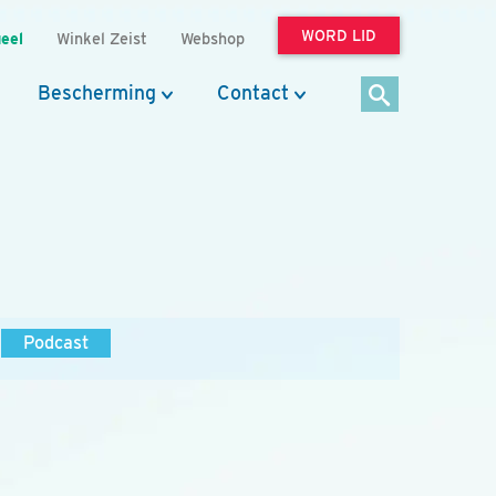
WORD LID
eel
Winkel Zeist
Webshop
Bescherming
Contact
Podcast