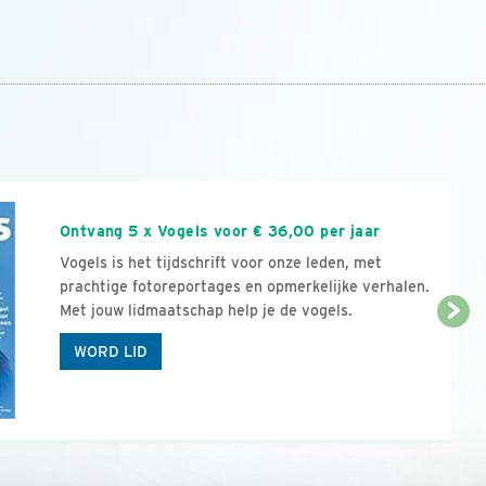
n
Ontvang 5 x Vogels voor € 36,00 per jaar
Vogels is het tijdschrift voor onze leden, met
prachtige fotoreportages en opmerkelijke verhalen.
Met jouw lidmaatschap help je de vogels.
WORD LID