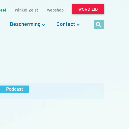
WORD LID
eel
Winkel Zeist
Webshop
Bescherming
Contact
Podcast