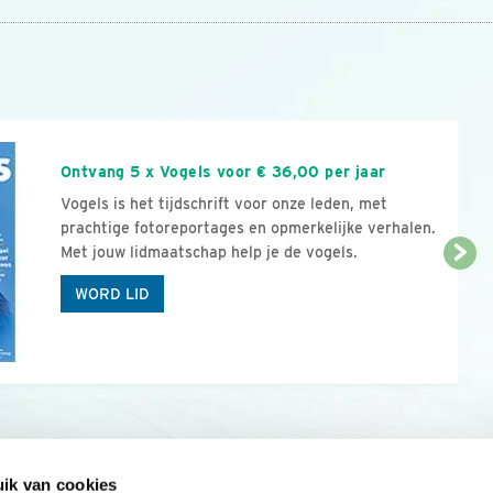
n
Ontvang 5 x Vogels voor € 36,00 per jaar
Vogels is het tijdschrift voor onze leden, met
prachtige fotoreportages en opmerkelijke verhalen.
Met jouw lidmaatschap help je de vogels.
WORD LID
ik van cookies