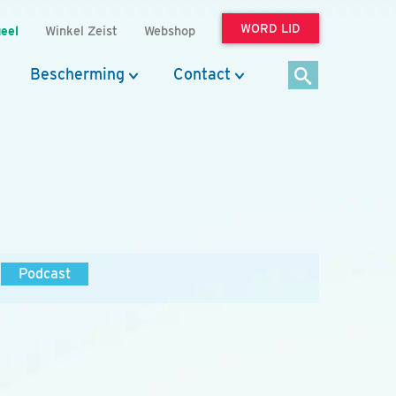
WORD LID
eel
Winkel Zeist
Webshop
Bescherming
Contact
Podcast