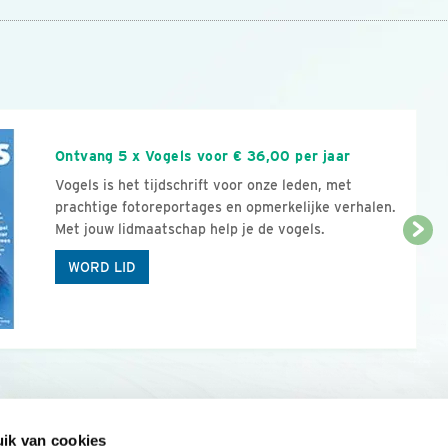
n
Ontvang 5 x Vogels voor € 36,00 per jaar
Vogels is het tijdschrift voor onze leden, met
prachtige fotoreportages en opmerkelijke verhalen.
Met jouw lidmaatschap help je de vogels.
WORD LID
ik van cookies