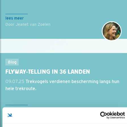
lees meer
Door Jeanet van Zoelen
Blog
FLYWAY-TELLING IN 36 LANDEN
09.07.25
Trekvogels verdienen bescherming langs hun
hele trekroute.
lees meer
Door Mariël Verburg