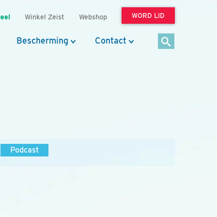
WORD LID
eel
Winkel Zeist
Webshop
Bescherming
Contact
Podcast