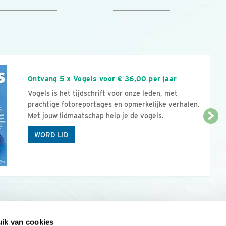
n
Ontvang 5 x Vogels voor € 36,00 per jaar
Vogels is het tijdschrift voor onze leden, met
prachtige fotoreportages en opmerkelijke verhalen.
Met jouw lidmaatschap help je de vogels.
WORD LID
ik van cookies