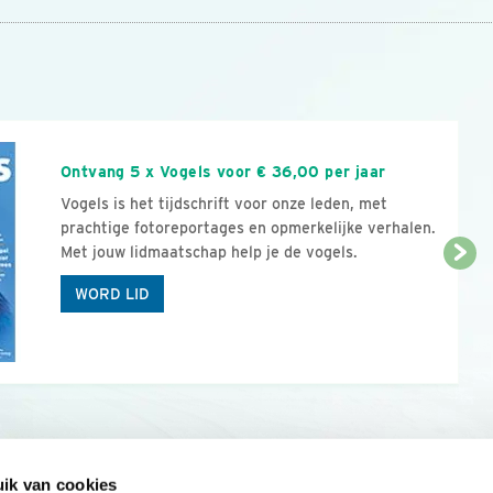
n
Ontvang 5 x Vogels voor € 36,00 per jaar
Vogels is het tijdschrift voor onze leden, met
prachtige fotoreportages en opmerkelijke verhalen.
Met jouw lidmaatschap help je de vogels.
WORD LID
ik van cookies