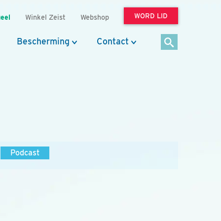
WORD LID
eel
Winkel Zeist
Webshop
Bescherming
Contact
Podcast