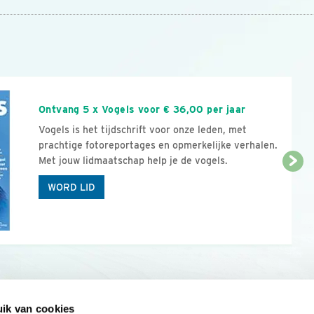
n
Ontvang 5 x Vogels voor € 36,00 per jaar
Vogels is het tijdschrift voor onze leden, met
prachtige fotoreportages en opmerkelijke verhalen.
Met jouw lidmaatschap help je de vogels.
WORD LID
ik van cookies