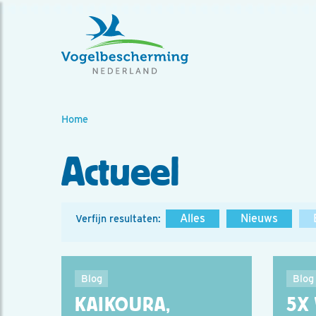
Home
Actueel
Alles
Nieuws
Verfijn resultaten:
Blog
Blog
KAIKOURA,
5X