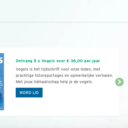
n
Ontvang 5 x Vogels voor € 36,00 per jaar
Vogels is het tijdschrift voor onze leden, met
prachtige fotoreportages en opmerkelijke verhalen.
Met jouw lidmaatschap help je de vogels.
WORD LID