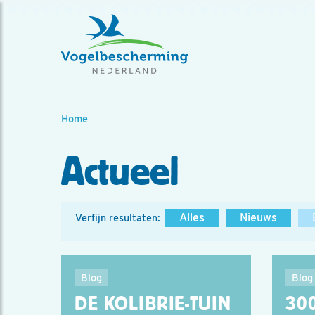
Home
Actueel
Alles
Nieuws
Verfijn resultaten:
Blog
Blog
DE KOLIBRIE-TUIN
300