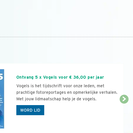
n
Ontvang 5 x Vogels voor € 36,00 per jaar
Vogels is het tijdschrift voor onze leden, met
prachtige fotoreportages en opmerkelijke verhalen.
Met jouw lidmaatschap help je de vogels.
WORD LID