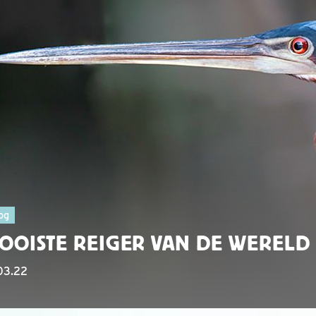
og
OOISTE REIGER VAN DE WERELD
03.22