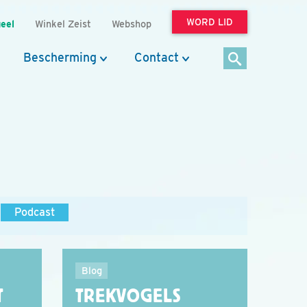
WORD LID
eel
Winkel Zeist
Webshop
Bescherming
Contact
Podcast
Blog
T
TREKVOGELS