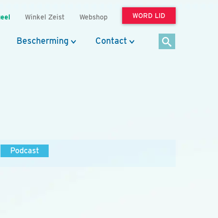
WORD LID
eel
Winkel Zeist
Webshop
Bescherming
Contact
Podcast