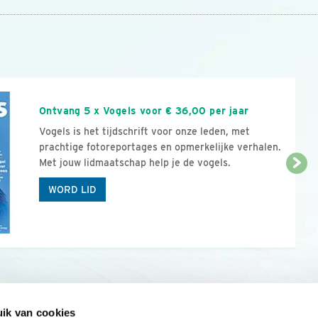
n
Ontvang 5 x Vogels voor € 36,00 per jaar
Vogels is het tijdschrift voor onze leden, met
prachtige fotoreportages en opmerkelijke verhalen.
Met jouw lidmaatschap help je de vogels.
WORD LID
ik van cookies