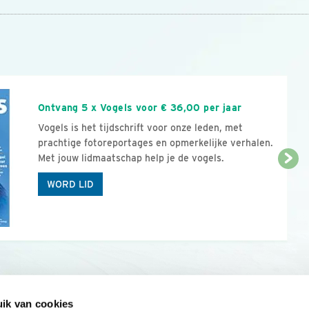
n
Ontvang 5 x Vogels voor € 36,00 per jaar
Vogels is het tijdschrift voor onze leden, met
prachtige fotoreportages en opmerkelijke verhalen.
Met jouw lidmaatschap help je de vogels.
WORD LID
ik van cookies