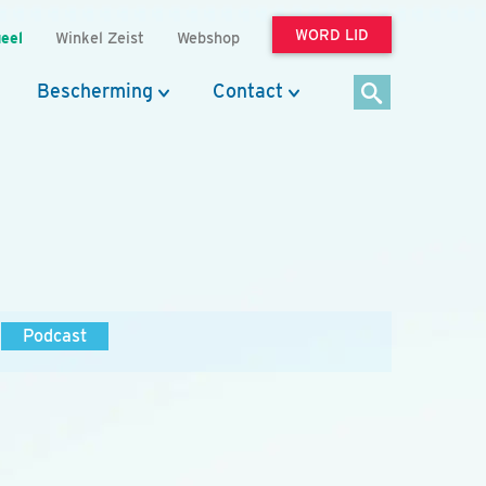
WORD LID
eel
Winkel Zeist
Webshop
Bescherming
Contact
Podcast