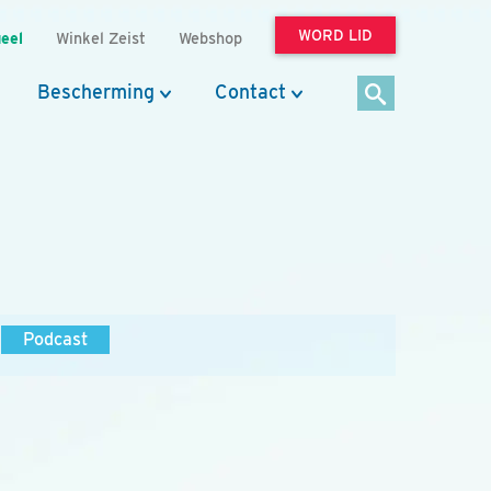
WORD LID
eel
Winkel Zeist
Webshop
Bescherming
Contact
Podcast