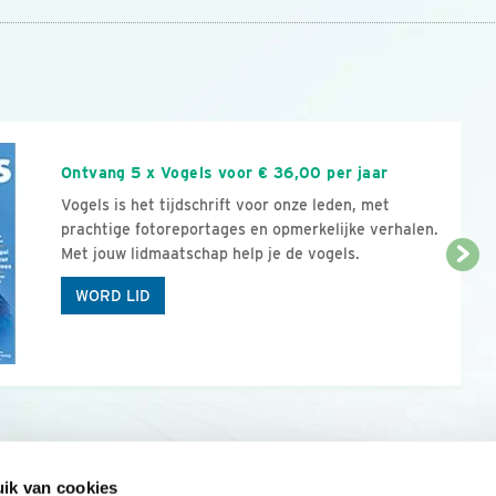
n
Ontvang 5 x Vogels voor € 36,00 per jaar
Vogels is het tijdschrift voor onze leden, met
prachtige fotoreportages en opmerkelijke verhalen.
Met jouw lidmaatschap help je de vogels.
WORD LID
ik van cookies