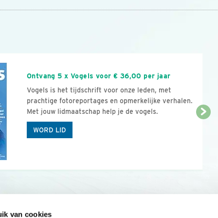
n
Ontvang 5 x Vogels voor € 36,00 per jaar
Vogels is het tijdschrift voor onze leden, met
prachtige fotoreportages en opmerkelijke verhalen.
Met jouw lidmaatschap help je de vogels.
WORD LID
ik van cookies