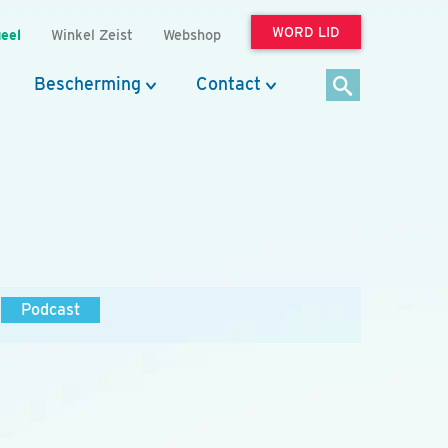
WORD LID
eel
Winkel Zeist
Webshop
Bescherming
Contact
Podcast