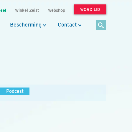
WORD LID
eel
Winkel Zeist
Webshop
Bescherming
Contact
Podcast