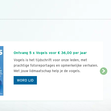
n
Ontvang 5 x Vogels voor € 36,00 per jaar
Vogels is het tijdschrift voor onze leden, met
prachtige fotoreportages en opmerkelijke verhalen.
Met jouw lidmaatschap help je de vogels.
WORD LID