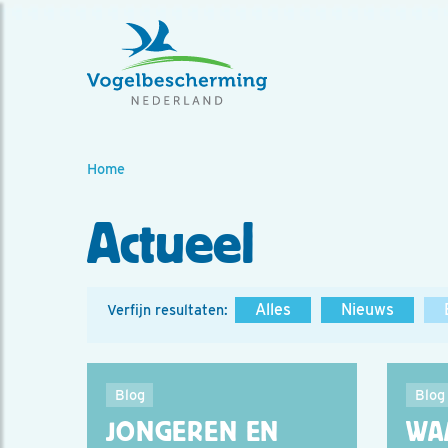
Home
Actueel
Alles
Nieuws
Verfijn resultaten:
Blog
Blog
JONGEREN EN
WA