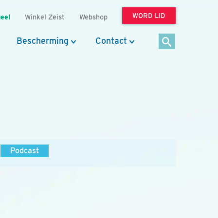
WORD LID
eel
Winkel Zeist
Webshop
Bescherming
Contact
Podcast