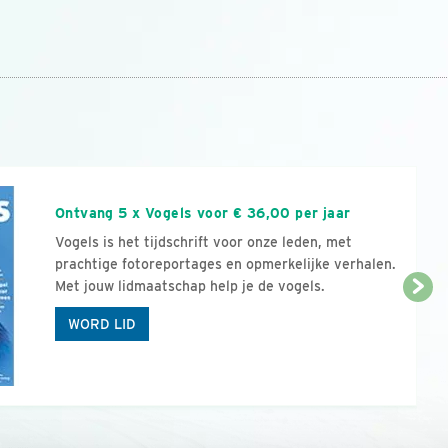
n
Ontvang 5 x Vogels voor € 36,00 per jaar
Vogels is het tijdschrift voor onze leden, met
prachtige fotoreportages en opmerkelijke verhalen.
Met jouw lidmaatschap help je de vogels.
WORD LID