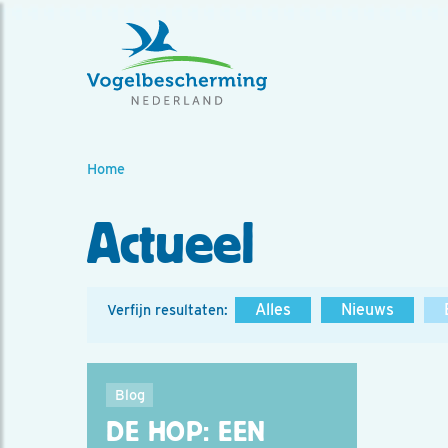
Home
Actueel
Alles
Nieuws
Verfijn resultaten:
Blog
DE HOP: EEN