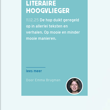
LITERAIRE
HOOGVLIEGER
11.12.25
De hop duikt geregeld
op in allerlei teksten en
verhalen. Op mooie en minder
mooie manieren.
lees meer
Door Emma Brugman