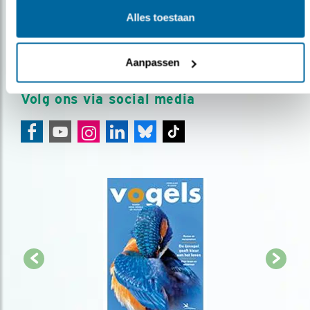
Meld je aan en ontvang nieuws, inspiratie, acties en tips
Alles toestaan
over vogels en activiteiten van Vogelbescherming.
AANMELDEN VOGELNIEUWS
Aanpassen
Volg ons via social media