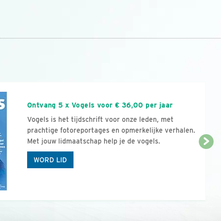
n
Ontvang 5 x Vogels voor € 36,00 per jaar
Vogels is het tijdschrift voor onze leden, met
prachtige fotoreportages en opmerkelijke verhalen.
Met jouw lidmaatschap help je de vogels.
WORD LID