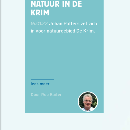
NATUUR IN DE
KRIM
16.01.22
Johan Poffers zet zich
in voor natuurgebied De Krim.
lees meer
Door Rob Buiter