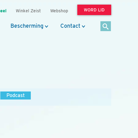
WORD LID
eel
Winkel Zeist
Webshop
Bescherming
Contact
Podcast