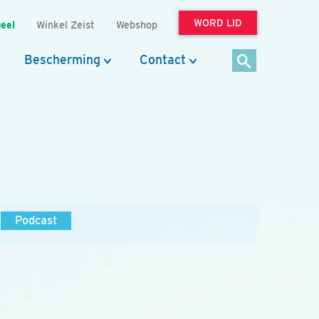
WORD LID
eel
Winkel Zeist
Webshop
Bescherming
Contact
Podcast