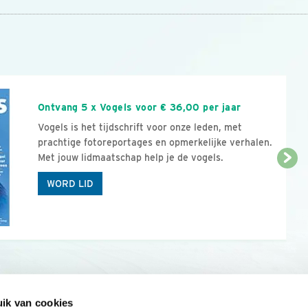
n
Ontvang 5 x Vogels voor € 36,00 per jaar
Vogels is het tijdschrift voor onze leden, met
prachtige fotoreportages en opmerkelijke verhalen.
Met jouw lidmaatschap help je de vogels.
WORD LID
ik van cookies