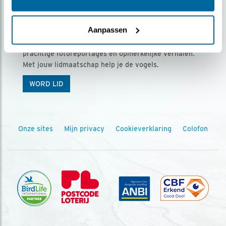
Ontvang 5 x Vogels voor € 36,00 per jaar
Aanpassen
Vogels is het tijdschrift voor onze leden, met
prachtige fotoreportages en opmerkelijke verhalen.
Met jouw lidmaatschap help je de vogels.
WORD LID
Onze sites
Mijn privacy
Cookieverklaring
Colofon