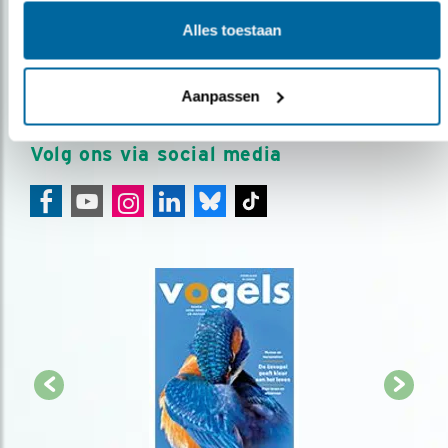
Meld je aan en ontvang nieuws, inspiratie, acties en tips
Alles toestaan
over vogels en activiteiten van Vogelbescherming.
AANMELDEN VOGELNIEUWS
Aanpassen
Volg ons via social media