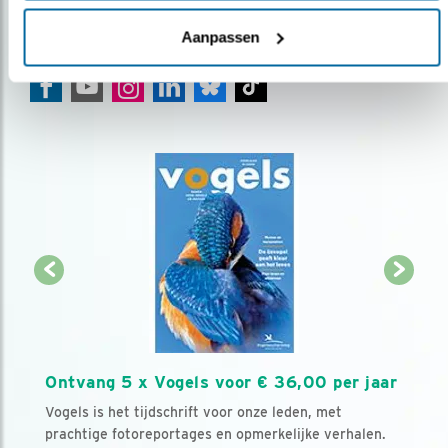
Volg ons via social media
Aanpassen
Ontvang 5 x Vogels voor € 36,00 per jaar
Vogels is het tijdschrift voor onze leden, met
prachtige fotoreportages en opmerkelijke verhalen.