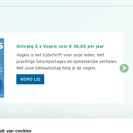
n
Ontvang 5 x Vogels voor € 36,00 per jaar
Vogels is het tijdschrift voor onze leden, met
prachtige fotoreportages en opmerkelijke verhalen.
Met jouw lidmaatschap help je de vogels.
WORD LID
ik van cookies