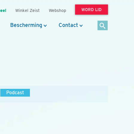
WORD LID
eel
Winkel Zeist
Webshop
Bescherming
Contact
Podcast