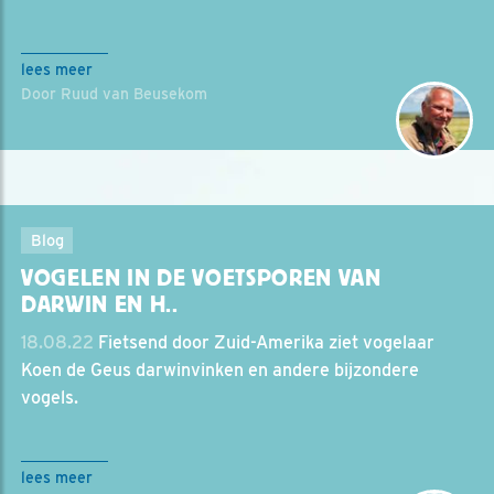
lees meer
Door Ruud van Beusekom
Blog
VOGELEN IN DE VOETSPOREN VAN
DARWIN EN H..
18.08.22
Fietsend door Zuid-Amerika ziet vogelaar
Koen de Geus darwinvinken en andere bijzondere
vogels.
lees meer