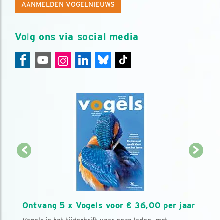
AANMELDEN VOGELNIEUWS
Volg ons via social media
Ontvang 5 x Vogels voor € 36,00 per jaar
Vogels is het tijdschrift voor onze leden, met