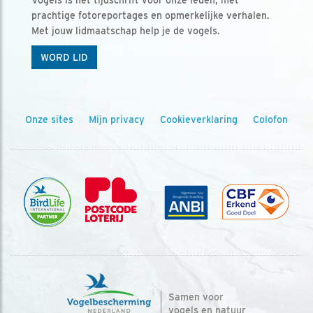
prachtige fotoreportages en opmerkelijke verhalen.
Met jouw lidmaatschap help je de vogels.
WORD LID
Onze sites
Mijn privacy
Cookieverklaring
Colofon
Samen voor
vogels en natuur