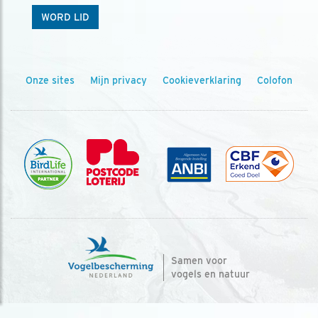
WORD LID
Onze sites
Mijn privacy
Cookieverklaring
Colofon
Samen voor
vogels en natuur