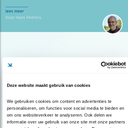
lees meer
Door Hans Peeters
Deze website maakt gebruik van cookies
Op de hoogte blijven?
Meld je aan en ontvang nieuws, inspiratie, acties en tips
We gebruiken cookies om content en advertenties te 
over vogels en activiteiten van Vogelbescherming.
personaliseren, om functies voor social media te bieden en 
AANMELDEN VOGELNIEUWS
om ons websiteverkeer te analyseren. Ook delen we 
informatie over uw gebruik van onze site met onze partners 