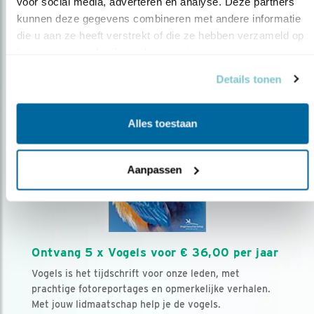
voor social media, adverteren en analyse. Deze partners 
Volg ons via social media
kunnen deze gegevens combineren met andere informatie 
die u aan ze heeft verstrekt of die ze hebben verzameld op 
basis van uw gebruik van hun services.
Details tonen
Alles toestaan
Aanpassen
Ontvang 5 x Vogels voor € 36,00 per jaar
Vogels is het tijdschrift voor onze leden, met
prachtige fotoreportages en opmerkelijke verhalen.
Met jouw lidmaatschap help je de vogels.