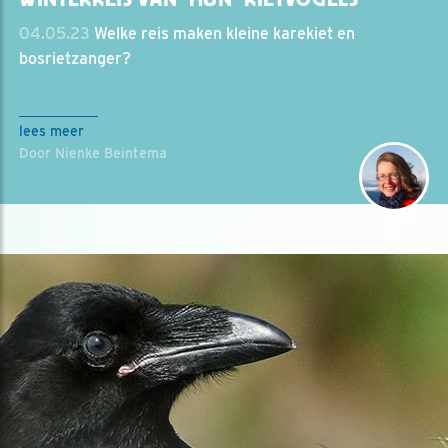
04.05.23
Welke reis maken kleine karekiet en
bosrietzanger?
lees meer
Door Nienke Beintema