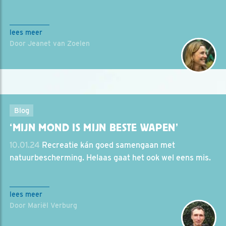
lees meer
Door Jeanet van Zoelen
Blog
‘MIJN MOND IS MIJN BESTE WAPEN’
10.01.24
Recreatie kán goed samengaan met
natuurbescherming. Helaas gaat het ook wel eens mis.
lees meer
Door Mariël Verburg