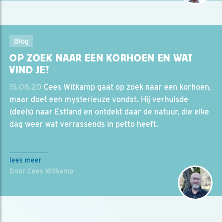
Blog
OP ZOEK NAAR EEN KORHOEN EN WAT
VIND JE?
15.06.20
Cees Witkamp gaat op zoek naar een korhoen,
maar doet een mysterieuze vondst. Hij verhuisde
(deels) naar Estland en ontdekt daar de natuur, die elke
dag weer wat verrassends in petto heeft.
lees meer
Door Cees Witkamp