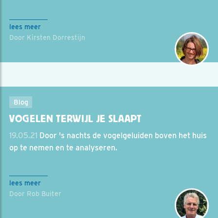
lees meer
Door Kirsten Dorrestijn
Blog
VOGELEN TERWIJL JE SLAAPT
19.05.21
Door 's nachts de vogelgeluiden boven het huis
op te nemen en te analyseren.
lees meer
Door Rob Buiter