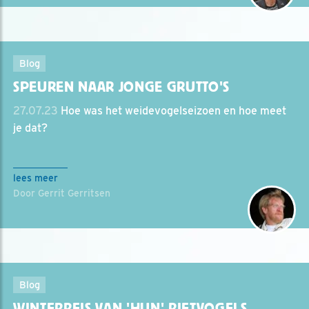
Blog
SPEUREN NAAR JONGE GRUTTO'S
27.07.23
Hoe was het weidevogelseizoen en hoe meet
je dat?
lees meer
Door Gerrit Gerritsen
Blog
WINTERREIS VAN 'HUN' RIETVOGELS