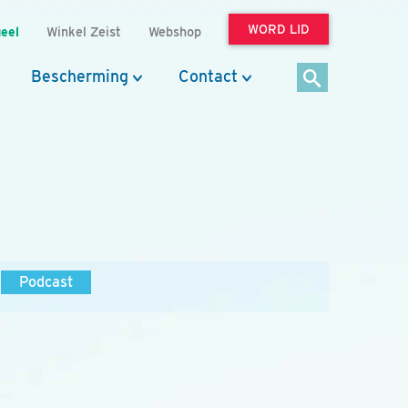
WORD LID
eel
Winkel Zeist
Webshop
Bescherming
Contact
Podcast