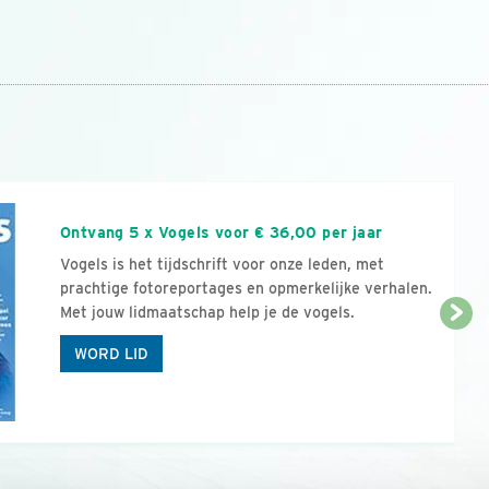
n
Ontvang 5 x Vogels voor € 36,00 per jaar
Vogels is het tijdschrift voor onze leden, met
prachtige fotoreportages en opmerkelijke verhalen.
Met jouw lidmaatschap help je de vogels.
WORD LID