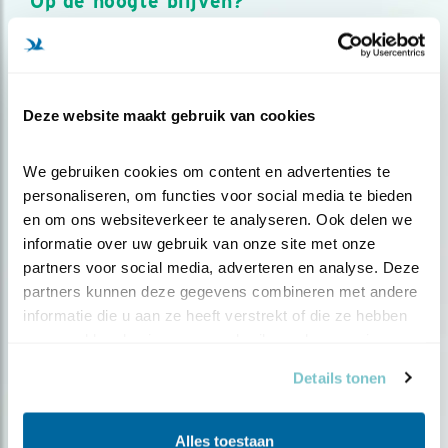
Op de hoogte blijven?
Meld je aan en ontvang nieuws, inspiratie, acties en tips
over vogels en activiteiten van Vogelbescherming.
AANMELDEN VOGELNIEUWS
Deze website maakt gebruik van cookies
Volg ons via social media
We gebruiken cookies om content en advertenties te 
personaliseren, om functies voor social media te bieden 
en om ons websiteverkeer te analyseren. Ook delen we 
informatie over uw gebruik van onze site met onze 
partners voor social media, adverteren en analyse. Deze 
partners kunnen deze gegevens combineren met andere 
informatie die u aan ze heeft verstrekt of die ze hebben 
verzameld op basis van uw gebruik van hun services.
Details tonen
Alles toestaan