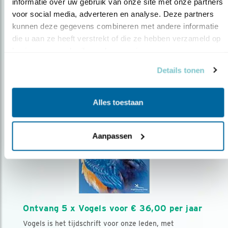
AANMELDEN VOGELNIEUWS
informatie over uw gebruik van onze site met onze partners 
voor social media, adverteren en analyse. Deze partners 
kunnen deze gegevens combineren met andere informatie 
Volg ons via social media
die u aan ze heeft verstrekt of die ze hebben verzameld op 
basis van uw gebruik van hun services.
Details tonen
Alles toestaan
Aanpassen
Ontvang 5 x Vogels voor € 36,00 per jaar
Vogels is het tijdschrift voor onze leden, met