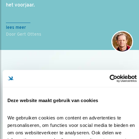
het voorjaar.
lees meer
Door Gert Ottens
Deze website maakt gebruik van cookies
Op de hoogte blijven?
We gebruiken cookies om content en advertenties te 
Meld je aan en ontvang nieuws, inspiratie, acties en tips
personaliseren, om functies voor social media te bieden en 
over vogels en activiteiten van Vogelbescherming.
om ons websiteverkeer te analyseren. Ook delen we 