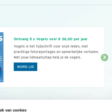
n
Ontvang 5 x Vogels voor € 36,00 per jaar
Vogels is het tijdschrift voor onze leden, met
prachtige fotoreportages en opmerkelijke verhalen.
Met jouw lidmaatschap help je de vogels.
WORD LID
ik van cookies