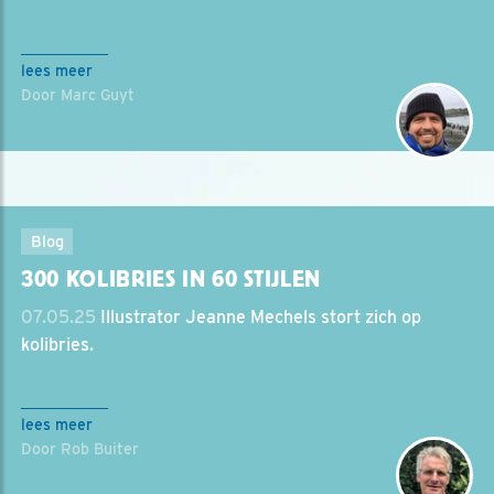
lees meer
Door Marc Guyt
Blog
300 KOLIBRIES IN 60 STIJLEN
07.05.25
Illustrator Jeanne Mechels stort zich op
kolibries.
lees meer
Door Rob Buiter