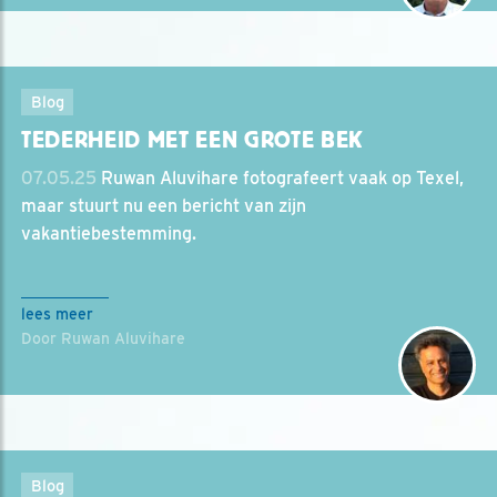
Blog
TEDERHEID MET EEN GROTE BEK
07.05.25
Ruwan Aluvihare fotografeert vaak op Texel,
maar stuurt nu een bericht van zijn
vakantiebestemming.
lees meer
Door Ruwan Aluvihare
Blog