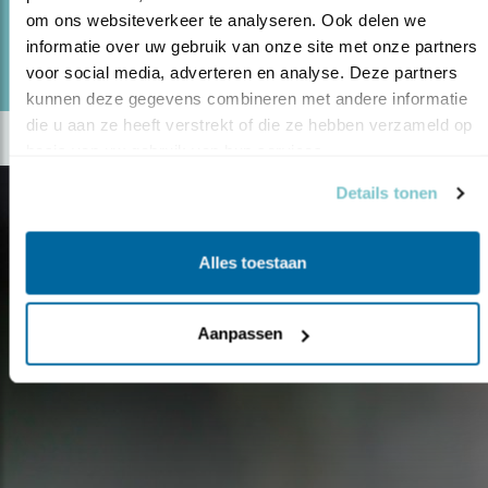
om ons websiteverkeer te analyseren. Ook delen we 
lees meer
informatie over uw gebruik van onze site met onze partners 
Door Koen de Geus
voor social media, adverteren en analyse. Deze partners 
kunnen deze gegevens combineren met andere informatie 
die u aan ze heeft verstrekt of die ze hebben verzameld op 
basis van uw gebruik van hun services.
Details tonen
Alles toestaan
Aanpassen