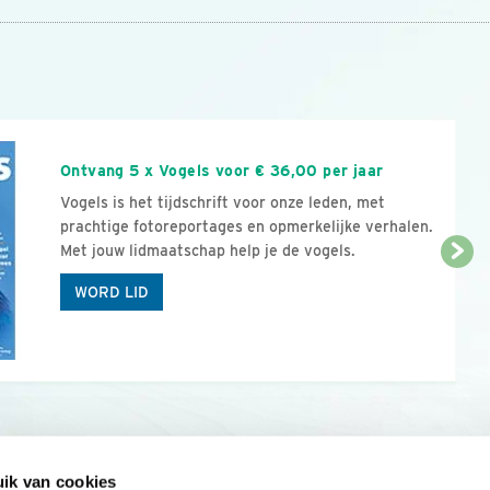
n
Ontvang 5 x Vogels voor € 36,00 per jaar
Vogels is het tijdschrift voor onze leden, met
prachtige fotoreportages en opmerkelijke verhalen.
Met jouw lidmaatschap help je de vogels.
WORD LID
ik van cookies