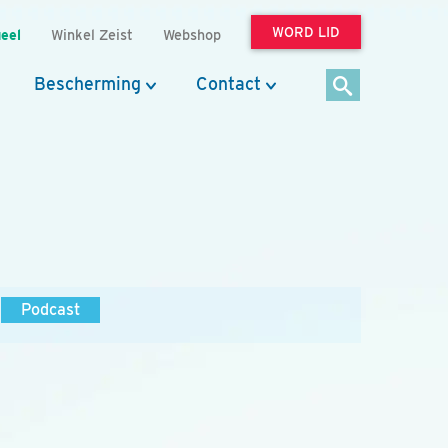
WORD LID
eel
Winkel Zeist
Webshop
Bescherming
Contact
Podcast