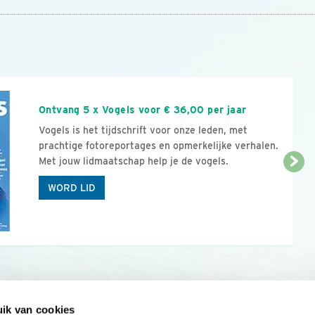
n
Ontvang 5 x Vogels voor € 36,00 per jaar
Vogels is het tijdschrift voor onze leden, met
prachtige fotoreportages en opmerkelijke verhalen.
Met jouw lidmaatschap help je de vogels.
WORD LID
ik van cookies