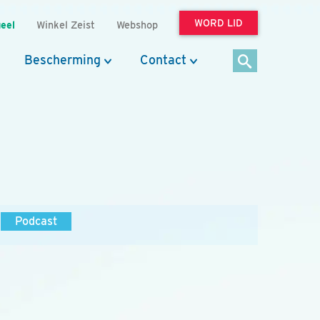
WORD LID
eel
Winkel Zeist
Webshop
Bescherming
Contact
Podcast