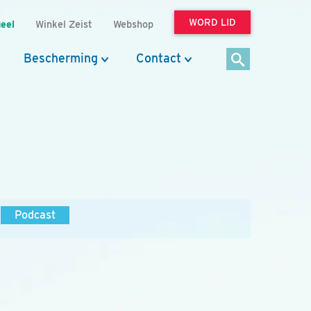
WORD LID
eel
Winkel Zeist
Webshop
Bescherming
Contact
Podcast