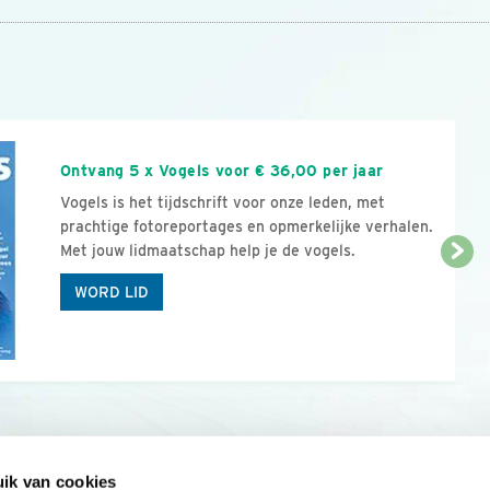
n
Ontvang 5 x Vogels voor € 36,00 per jaar
Vogels is het tijdschrift voor onze leden, met
prachtige fotoreportages en opmerkelijke verhalen.
Met jouw lidmaatschap help je de vogels.
WORD LID
ik van cookies