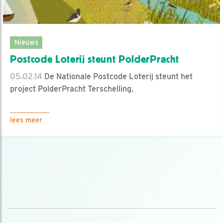
Nieuws
Postcode Loterij steunt PolderPracht
05.02.14
De Nationale Postcode Loterij steunt het
project PolderPracht Terschelling.
lees meer