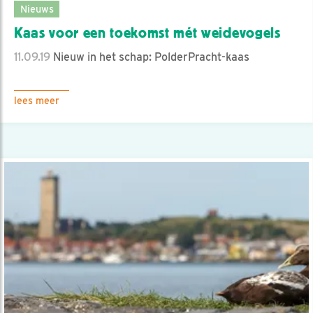
Nieuws
Kaas voor een toekomst mét weidevogels
11.09.19
Nieuw in het schap: PolderPracht-kaas
lees meer