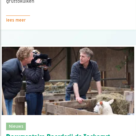
gruttokuiken
lees meer
Nieuws