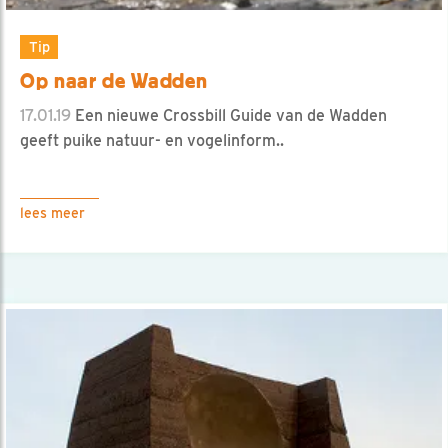
Tip
Op naar de Wadden
17.01.19
Een nieuwe Crossbill Guide van de Wadden
geeft puike natuur- en vogelinform..
lees meer