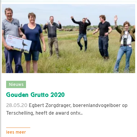
Nieuws
Gouden Grutto 2020
28.05.20
Egbert Zorgdrager, boerenlandvogelboer op
Terschelling, heeft de award ontv..
lees meer