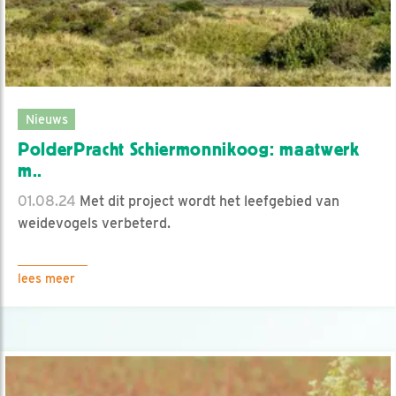
Nieuws
PolderPracht Schiermonnikoog: maatwerk
m..
01.08.24
Met dit project wordt het leefgebied van
weidevogels verbeterd.
lees meer