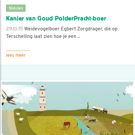
Nieuws
Kanjer van Goud PolderPracht-boer
29.10.15
Weidevogelboer Egbert Zorgdrager, die op
Terschelling laat zien hoe je een ..
lees meer