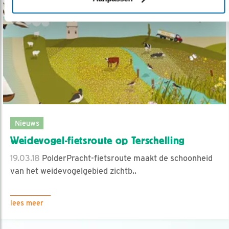
Nieuws
Weidevogel-fietsroute op Terschelling
19.03.18
PolderPracht-fietsroute maakt de schoonheid
van het weidevogelgebied zichtb..
lees meer