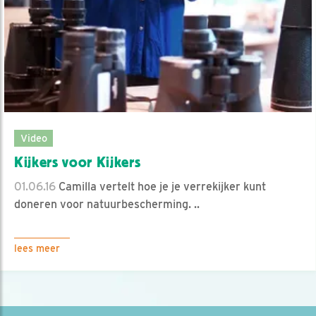
Video
Kijkers voor Kijkers
01.06.16
Camilla vertelt hoe je je verrekijker kunt
doneren voor natuurbescherming. ..
lees meer